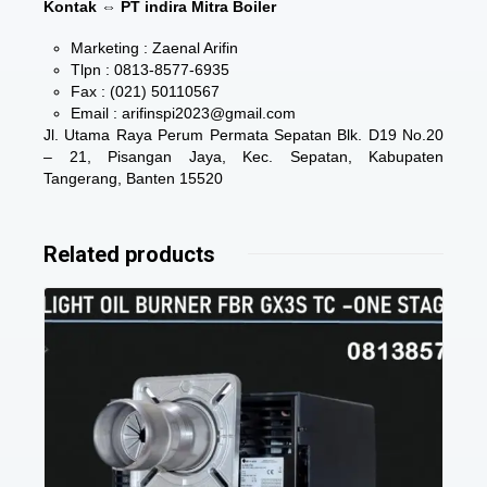
Kontak ⇔ PT indira Mitra Boiler
Marketing : Zaenal Arifin
Tlpn : 0813-8577-6935
Fax : (021) 50110567
Email : arifinspi2023@gmail.com
Jl. Utama Raya Perum Permata Sepatan Blk. D19 No.20
– 21, Pisangan Jaya, Kec. Sepatan, Kabupaten
Tangerang, Banten 15520
Related products
Details