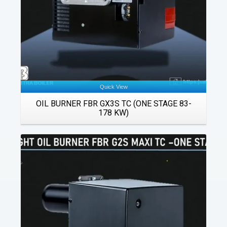
Quick View
OIL BURNER FBR GX3S TC (ONE STAGE 83-
178 KW)
Details