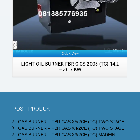
Quick View
LIGHT OIL BURNER FBR G 0S 2003 (TC) 14.2
– 36.7 KW
POST PRODUK
GAS BURNER – FBR GAS X5/2CE (TC) TWO STAGE
GAS BURNER – FBR GAS X4/2CE (TC) TWO STAGE
GAS BURNER – FBR GAS X3/2CE (TC) MADEIN