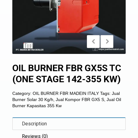
OIL BURNER FBR GX5S TC
(ONE STAGE 142-355 KW)
Category:
OIL BURNER FBR MADEIN ITALY
Tags:
Jual
Burner Solar 30 Kg/h
,
Jual Kompor FBR GX5 S
,
Jual Oil
Burner Kapasitas 355 Kw
Description
Reviews (0)