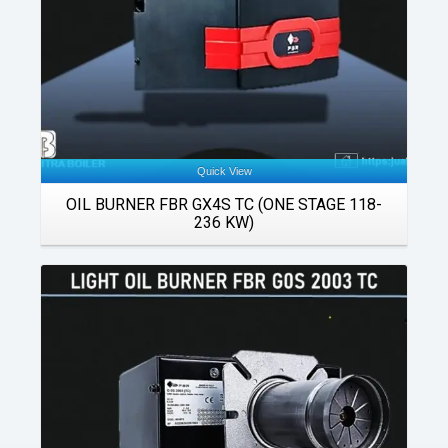
Quick View
OIL BURNER FBR GX4S TC (ONE STAGE 118-
236 KW)
Details