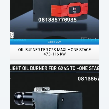
Quick View
OIL BURNER FBR G2S MAXI – ONE STAGE
47.3-116 KW
Details