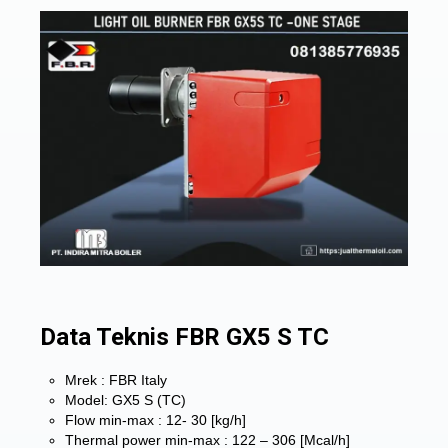
Data Teknis FBR GX5 S TC
Mrek : FBR Italy
Model: GX5 S (TC)
Flow min-max : 12- 30 [kg/h]
Thermal power min-max : 122 – 306 [Mcal/h]