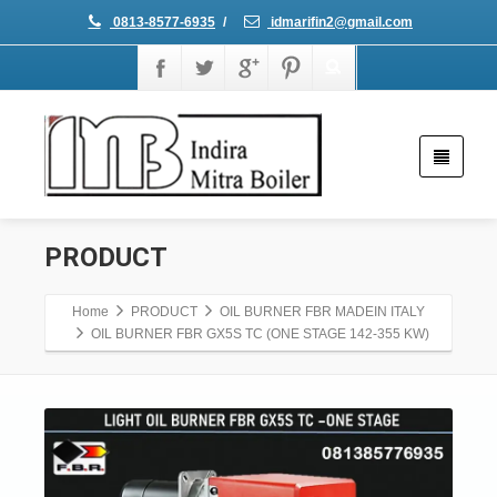
0813-8577-6935
/
idmarifin2@gmail.com
PRODUCT
Home
PRODUCT
OIL BURNER FBR MADEIN ITALY
OIL BURNER FBR GX5S TC (ONE STAGE 142-355 KW)