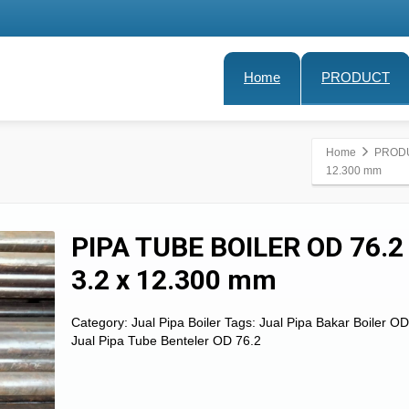
Home
PRODUCT
Home
PROD
12.300 mm
PIPA TUBE BOILER OD 76.2
3.2 x 12.300 mm
Category:
Jual Pipa Boiler
Tags:
Jual Pipa Bakar Boiler OD
Jual Pipa Tube Benteler OD 76.2