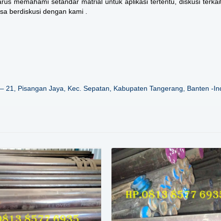
s memahami setandar matrial untuk aplikasi tertentu, diskusi terkai
isa berdiskusi dengan kami .
– 21, Pisangan Jaya, Kec. Sepatan, Kabupaten Tangerang, Banten -In
Details
Details