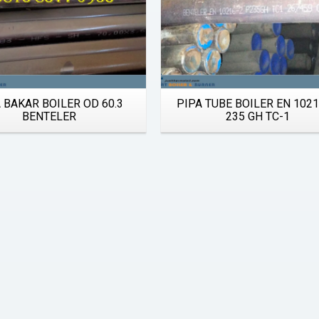
Quick View
Quick View
 BAKAR BOILER OD 60.3
PIPA TUBE BOILER EN 102
BENTELER
235 GH TC-1