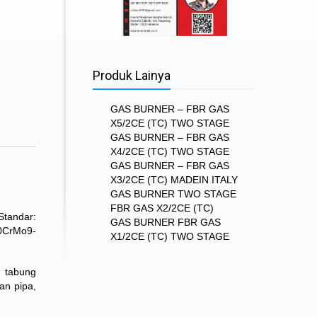
Produk Lainya
GAS BURNER – FBR GAS
X5/2CE (TC) TWO STAGE
GAS BURNER – FBR GAS
X4/2CE (TC) TWO STAGE
GAS BURNER – FBR GAS
X3/2CE (TC) MADEIN ITALY
GAS BURNER TWO STAGE
FBR GAS X2/2CE (TC)
Standar:
GAS BURNER FBR GAS
10CrMo9-
X1/2CE (TC) TWO STAGE
 tabung
an pipa,