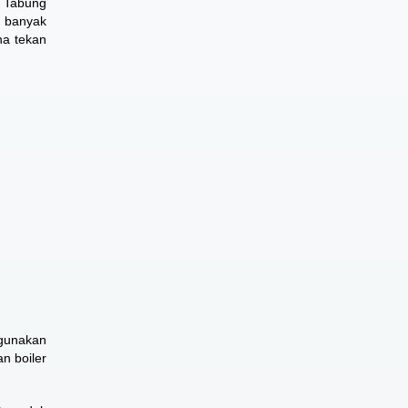
 Tabung
 banyak
a tekan
igunakan
n boiler