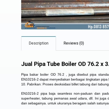
Description
Reviews (0)
Jual Pipa Tube Boiler OD 76.2 x 
Pipa bakar boiler OD 76.2
, juga disebut pipa stan
EN10216-2 dapat menyediakan berbagai tingkatan pip
10. Pabrikan: Proses deoksidasi billet tabung dari tab
EN10216-2 pipa baja seamless non-paduan dan padua
superheater, tabung pemanas awal udara, dll. Ini juga
dan sebagainya. untuk ukuranya beragam salah satuny