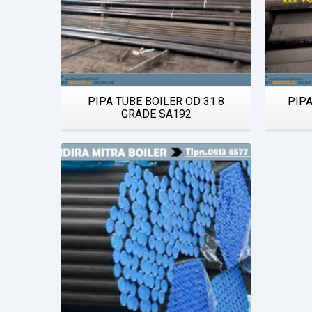
Quick View
PIPA TUBE BOILER OD 31.8
PIPA
GRADE SA192
Details