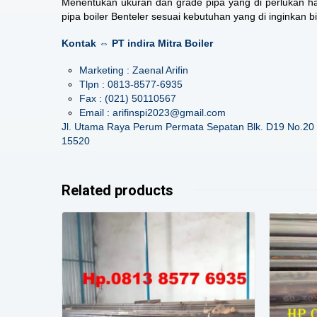
Menentukan ukuran dan grade pipa yang di perlukan haru
pipa boiler Benteler sesuai kebutuhan yang di inginkan b
Kontak ⇔ PT indira Mitra Boiler
Marketing : Zaenal Arifin
Tlpn : 0813-8577-6935
Fax : (021) 50110567
Email : arifinspi2023@gmail.com
Jl. Utama Raya Perum Permata Sepatan Blk. D19 No.20 
15520
Related products
Details