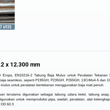
3.2 x 12.300 mm
dar Eropa, EN10216-2 Tabung Baja Mulus untuk Peralatan Tekanan 
a baja seamless, seperti P195GH, P235GH, P265GH, 13CrMo4-5 dan 
ung mulus untuk peralatan bertekanan menggunakan baja mati penuh.
n terutama digunakan sebagai tabung udara ketel, tabung asap,
 digunakan untuk memproduksi pipa, wadah, peralatan, alat kelengkap
a OD 60.3