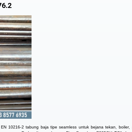
76.2
 EN 10216-2 tabung baja tipe seamless untuk bejana tekan, boiler,