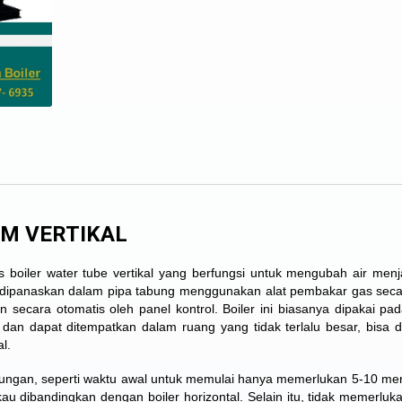
AM VERTIKAL
 boiler water tube vertikal yang berfungsi untuk mengubah air menj
ir dipanaskan dalam pipa tabung menggunakan alat pembakar gas seca
 secara otomatis oleh panel kontrol. Boiler ini biasanya dipakai pa
an dapat ditempatkan dalam ruang yang tidak terlalu besar, bisa 
l.
euntungan, seperti waktu awal untuk memulai hanya memerlukan 5-10 men
kau dibandingkan dengan boiler horizontal. Selain itu, tidak memerluk