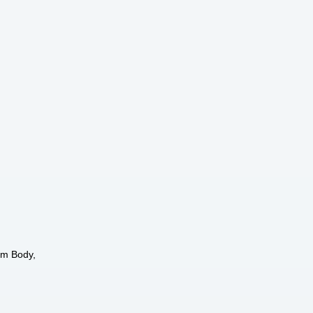
um Body,