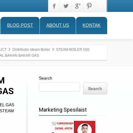
BLOG POST
ABOUT US
KONTAK
UCT
Distributor steam Boiler
STEAM BOILER 500
KAL BAHAN BAKAR GAS
M
Search
Search
GAS
UEL GAS
Marketing Spesilaist
 STEAM