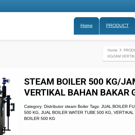
Home
PRODUCT
Home
PROD
KG/JAM VERTI
STEAM BOILER 500 KG/JA
VERTIKAL BAHAN BAKAR 
Category:
Distributor steam Boiler
Tags:
JUAL BOILER F
500 KG
,
JUAL BOILER WATER TUBE 500 KG
,
VERTIKAL
BOILER 500 KG