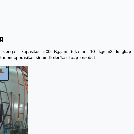
kg
ap, dengan kapasitas 500 Kg/jam tekanan 10 kg/cm2 lengkap
k mengoperasikan steam Boiler/ketel uap tersebut