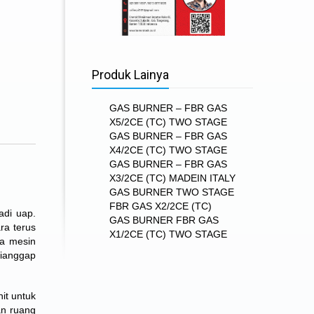
Produk Lainya
GAS BURNER – FBR GAS
X5/2CE (TC) TWO STAGE
GAS BURNER – FBR GAS
X4/2CE (TC) TWO STAGE
GAS BURNER – FBR GAS
X3/2CE (TC) MADEIN ITALY
GAS BURNER TWO STAGE
FBR GAS X2/2CE (TC)
adi uap.
GAS BURNER FBR GAS
ra terus
X1/2CE (TC) TWO STAGE
da mesin
dianggap
it untuk
an ruang