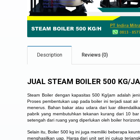
Description
Reviews (0)
JUAL STEAM BOILER 500 KG/J
Steam Boiler dengan kapasitas 500 Kg/jam adalah jenis
Proses pembentukan uap pada boiler ini terjadi saat a
menerus. Bahan bakar atau udara dari luar dikendalikan
pabrik yang membutuhkan tekanan kurang dari 10 bar d
setengah dari ruang yang diperlukan oleh boiler horizonta
Selain itu, Boiler 500 kg ini juga memiliki beberapa k
menghasilkan uap. Harga dari unit set ini cukup terjang