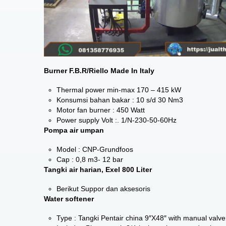
Burner F.B.R/Riello Made In Italy
Thermal power min-max 170 – 415 kW
Konsumsi bahan bakar : 10 s/d 30 Nm3
Motor fan burner : 450 Watt
Power supply Volt :. 1/N-230-50-60Hz
Pompa air umpan
Model : CNP-Grundfoos
Cap : 0,8 m3- 12 bar
Tangki air harian, Exel 800 Liter
Berikut Suppor dan aksesoris
Water softener
Type : Tangki Pentair china 9″X48″ with manual valve