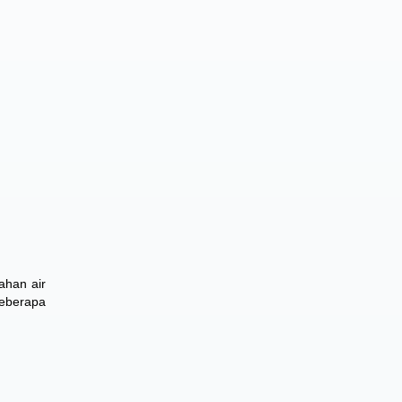
ahan air
beberapa