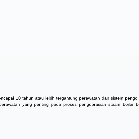
capai 10 tahun atau lebih tergantung perawatan dan sistem pengol
u perawatan yang penting pada proses pengoprasian steam boiler 