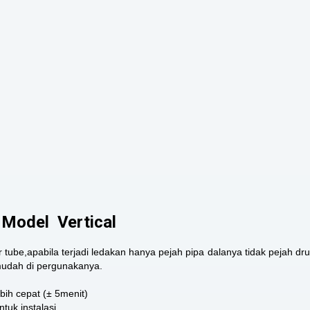
 Model Vertical
tube,apabila terjadi ledakan hanya pejah pipa dalanya tidak pejah dr
mudah di pergunakanya.
bih cepat (± 5menit)
uk instalasi