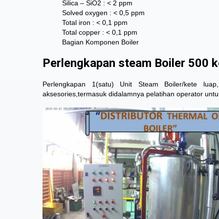
Silica – SiO2 : < 2 ppm
Solved oxygen : < 0,5 ppm
Total iron : < 0,1 ppm
Total copper : < 0,1 ppm
Bagian Komponen Boiler
Perlengkapan steam Boiler 500 
Perlengkapan 1(satu) Unit Steam Boiler/kete lu
aksesories,termasuk didalamnya pelatihan operator untu