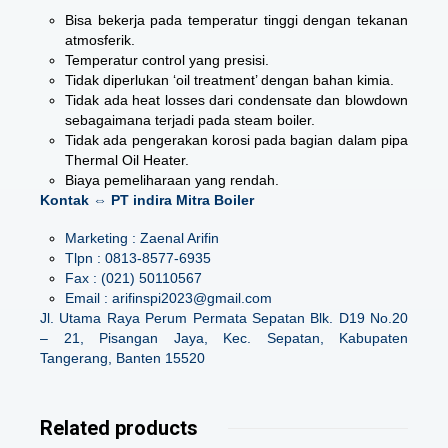
Bisa bekerja pada temperatur tinggi dengan tekanan
atmosferik.
Temperatur control yang presisi.
Tidak diperlukan ‘oil treatment’ dengan bahan kimia.
Tidak ada heat losses dari condensate dan blowdown
sebagaimana terjadi pada steam boiler.
Tidak ada pengerakan korosi pada bagian dalam pipa
Thermal Oil Heater.
Biaya pemeliharaan yang rendah.
Kontak ⇔ PT indira Mitra Boiler
Marketing : Zaenal Arifin
Tlpn : 0813-8577-6935
Fax : (021) 50110567
Email : arifinspi2023@gmail.com
Jl. Utama Raya Perum Permata Sepatan Blk. D19 No.20
– 21, Pisangan Jaya, Kec. Sepatan, Kabupaten
Tangerang, Banten 15520
Related products