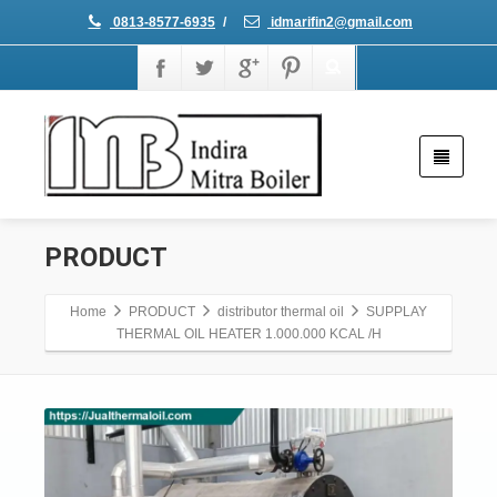
0813-8577-6935
/
idmarifin2@gmail.com
PRODUCT
Home
PRODUCT
distributor thermal oil
SUPPLAY
THERMAL OIL HEATER 1.000.000 KCAL /H