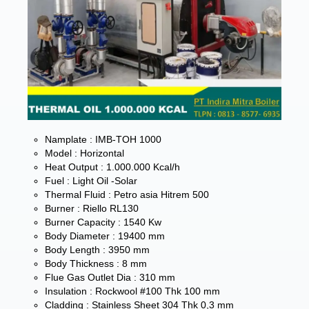
Namplate : IMB-TOH 1000
Model : Horizontal
Heat Output : 1.000.000 Kcal/h
Fuel : Light Oil -Solar
Thermal Fluid : Petro asia Hitrem 500
Burner : Riello RL130
Burner Capacity : 1540 Kw
Body Diameter : 19400 mm
Body Length : 3950 mm
Body Thickness : 8 mm
Flue Gas Outlet Dia : 310 mm
Insulation : Rockwool #100 Thk 100 mm
Cladding : Stainless Sheet 304 Thk 0,3 mm