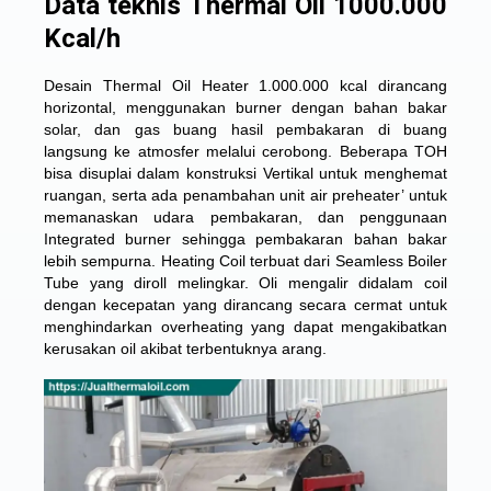
Data teknis Thermal Oil 1000.000
Kcal/h
Desain Thermal Oil Heater 1.000.000 kcal dirancang
horizontal, menggunakan burner dengan bahan bakar
solar, dan gas buang hasil pembakaran di buang
langsung ke atmosfer melalui cerobong. Beberapa TOH
bisa disuplai dalam konstruksi Vertikal untuk menghemat
ruangan, serta ada penambahan unit air preheater’ untuk
memanaskan udara pembakaran, dan penggunaan
Integrated burner sehingga pembakaran bahan bakar
lebih sempurna. Heating Coil terbuat dari Seamless Boiler
Tube yang diroll melingkar. Oli mengalir didalam coil
dengan kecepatan yang dirancang secara cermat untuk
menghindarkan overheating yang dapat mengakibatkan
kerusakan oil akibat terbentuknya arang.