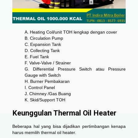
A. Heating Coil/unit TOH lengkap dengan cover
B. Circulation Pump
C. Expansion Tank
D. Collecting Tank
E. Fuel Tank
F. Valve-Valve / Strainer
G. Differential Pressure Switch atau Pressure
Gauge with Switch
H. Burner Pembakaran
I. Control Panel
J. Chimney /Gas Buang
K. Skid/Support TOH
Keunggulan Thermal Oil Heater
Beberapa hal yang bisa dijadikan pertimbangan kenapa
harus memilih thermal oil heater.