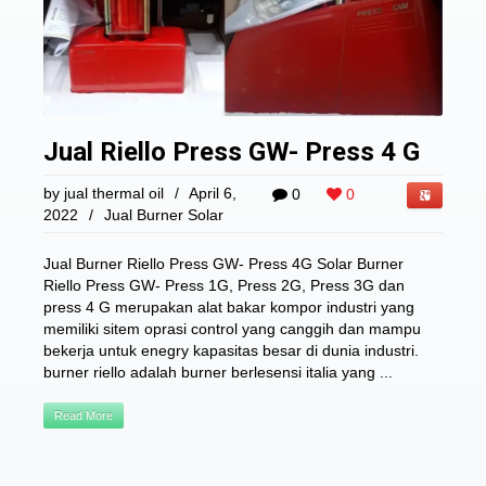
Jual Riello Press GW- Press 4 G
by
jual thermal oil
/
April 6,
0
0
2022
/
Jual Burner Solar
Jual Burner Riello Press GW- Press 4G Solar Burner
Riello Press GW- Press 1G, Press 2G, Press 3G dan
press 4 G merupakan alat bakar kompor industri yang
memiliki sitem oprasi control yang canggih dan mampu
bekerja untuk enegry kapasitas besar di dunia industri.
burner riello adalah burner berlesensi italia yang ...
Read More