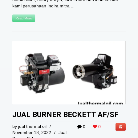
kami perusahaan Indira mitra ...
Read More
JUAL BURNER BECKETT AF/SF
by
jual thermal oil
/
0
0
November 18, 2022
/
Jual