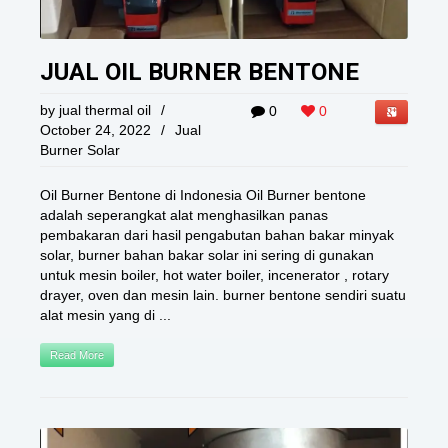
JUAL OIL BURNER BENTONE
by
jual thermal oil
/
0
0
October 24, 2022
/
Jual
Burner Solar
Oil Burner Bentone di Indonesia Oil Burner bentone
adalah seperangkat alat menghasilkan panas
pembakaran dari hasil pengabutan bahan bakar minyak
solar, burner bahan bakar solar ini sering di gunakan
untuk mesin boiler, hot water boiler, incenerator , rotary
drayer, oven dan mesin lain. burner bentone sendiri suatu
alat mesin yang di ...
Read More