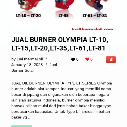
JUAL BURNER OLYMPIA LT-10,
LT-15,LT-20,LT-35,LT-61,LT-81
by
jual thermal oil
/
0
0
January 18, 2023
/
Jual
Burner Solar
JUAL OIL BURNER OLYMPIA TYPE LT SERIES Olympia
burner adalah alat kompor industri yang memiliki nama
besar di jepang dan di gunakan oleh beberapa negara
lain slah satunya indonesia, burner olympia memiliki
banyak pilihan mulai dari jenis bahan bakar hingga type
berdasarkan kapasitas. Untuk Type LT sreies ini bahan
bakar yg ...