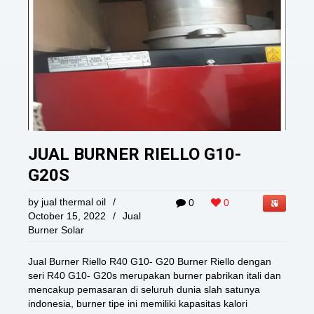
JUAL BURNER RIELLO G10-
G20S
by
jual thermal oil
/
0
0
October 15, 2022
/
Jual
Burner Solar
Jual Burner Riello R40 G10- G20 Burner Riello dengan
seri R40 G10- G20s merupakan burner pabrikan itali dan
mencakup pemasaran di seluruh dunia slah satunya
indonesia, burner tipe ini memiliki kapasitas kalori