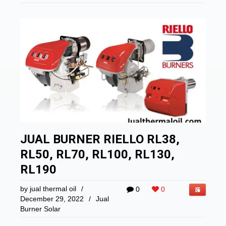
JUAL BURNER RIELLO RL38,
RL50, RL70, RL100, RL130,
RL190
by
jual thermal oil
/
0
0
December 29, 2022
/
Jual
Burner Solar