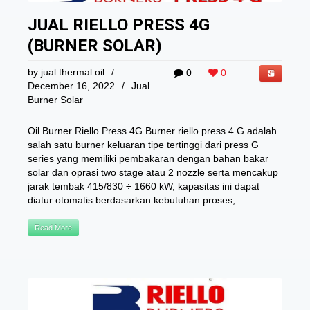
JUAL RIELLO PRESS 4G
(BURNER SOLAR)
by
jual thermal oil
/
0
0
December 16, 2022
/
Jual
Burner Solar
Oil Burner Riello Press 4G Burner riello press 4 G adalah
salah satu burner keluaran tipe tertinggi dari press G
series yang memiliki pembakaran dengan bahan bakar
solar dan oprasi two stage atau 2 nozzle serta mencakup
jarak tembak 415/830 ÷ 1660 kW, kapasitas ini dapat
diatur otomatis berdasarkan kebutuhan proses, ...
Read More