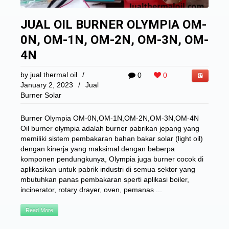
JUAL OIL BURNER OLYMPIA OM-
0N, OM-1N, OM-2N, OM-3N, OM-
4N
by
jual thermal oil
/
0
0
January 2, 2023
/
Jual
Burner Solar
Burner Olympia OM-0N,OM-1N,OM-2N,OM-3N,OM-4N
Oil burner olympia adalah burner pabrikan jepang yang
memiliki sistem pembakaran bahan bakar solar (light oil)
dengan kinerja yang maksimal dengan beberpa
komponen pendungkunya, Olympia juga burner cocok di
aplikasikan untuk pabrik industri di semua sektor yang
mbutuhkan panas pembakaran sperti aplikasi boiler,
incinerator, rotary drayer, oven, pemanas ...
Read More