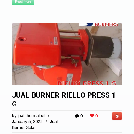
Read More
JUAL BURNER RIELLO PRESS 1
G
by
jual thermal oil
/
0
0
January 5, 2023
/
Jual
Burner Solar