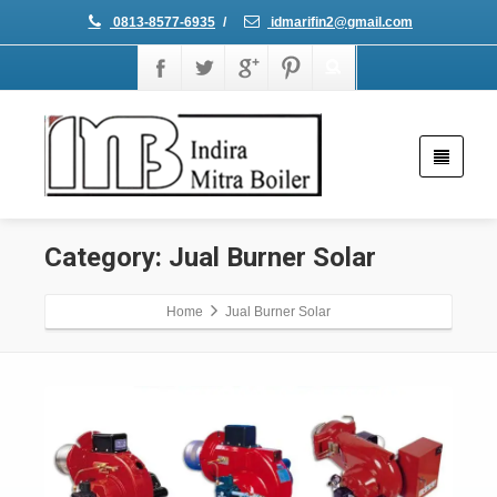
0813-8577-6935
/
idmarifin2@gmail.com
Category: Jual Burner Solar
Home
Jual Burner Solar