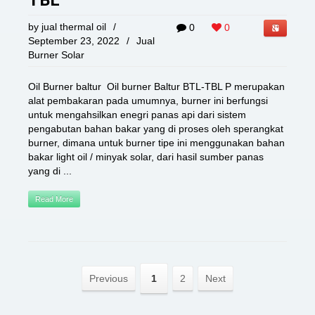
TBL
by
jual thermal oil
/
0
0
September 23, 2022
/
Jual
Burner Solar
Oil Burner baltur Oil burner Baltur BTL-TBL P merupakan
alat pembakaran pada umumnya, burner ini berfungsi
untuk mengahsilkan enegri panas api dari sistem
pengabutan bahan bakar yang di proses oleh sperangkat
burner, dimana untuk burner tipe ini menggunakan bahan
bakar light oil / minyak solar, dari hasil sumber panas
yang di ...
Read More
Previous
1
2
Next