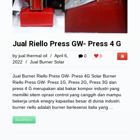
Jual Riello Press GW- Press 4 G
by
jual thermal oil
/
April 6,
0
0
2022
/
Jual Burner Solar
Jual Burner Riello Press GW- Press 4G Solar Burner
Riello Press GW- Press 1G, Press 2G, Press 3G dan
press 4 G merupakan alat bakar kompor industri yang
memiliki sitem oprasi control yang canggih dan mampu
bekerja untuk enegry kapasitas besar di dunia industri.
burner riello adalah burner berlesensi italia yang ...
Read More