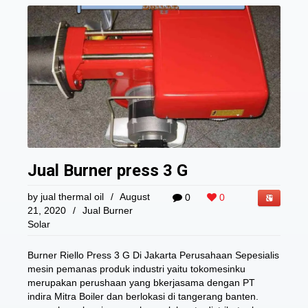
Jual Burner press 3 G
by
jual thermal oil
/
August
0
0
21, 2020
/
Jual Burner
Solar
Burner Riello Press 3 G Di Jakarta Perusahaan Sepesialis
mesin pemanas produk industri yaitu tokomesinku
merupakan perushaan yang bkerjasama dengan PT
indira Mitra Boiler dan berlokasi di tangerang banten.