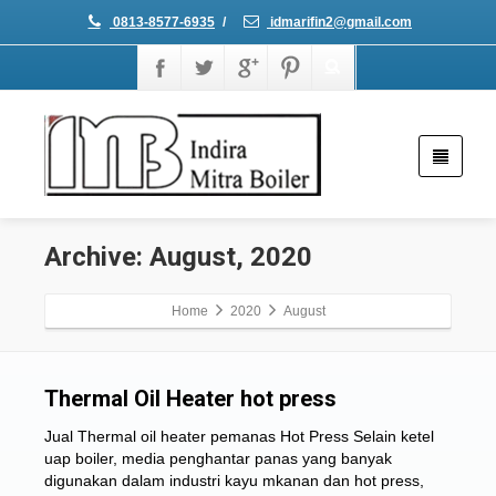
0813-8577-6935
/
idmarifin2@gmail.com
Archive: August, 2020
Home
2020
August
Thermal Oil Heater hot press
Jual Thermal oil heater pemanas Hot Press Selain ketel
uap boiler, media penghantar panas yang banyak
digunakan dalam industri kayu mkanan dan hot press,