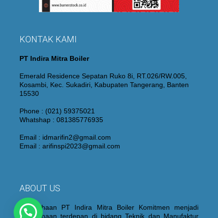
KONTAK KAMI
PT Indira Mitra Boiler
Emerald Residence Sepatan Ruko 8i, RT.026/RW.005,
Kosambi, Kec. Sukadiri, Kabupaten Tangerang, Banten
15530
Phone : (021) 59375021
Whatshap : 081385776935
Email : idmarifin2@gmail.com
Email : arifinspi2023@gmail.com
ABOUT US
Perusahaan PT Indira Mitra Boiler Komitmen menjadi
Perusahaan terdepan di bidang Teknik dan Manufaktur