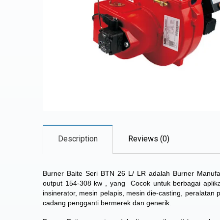
Description
Reviews (0)
Burner Baite Seri BTN 26 L/ LR adalah Burner Manuf
output 154-308 kw , yang
Cocok untuk berbagai aplika
insinerator, mesin pelapis, mesin die-casting, peralata
cadang pengganti bermerek dan generik.