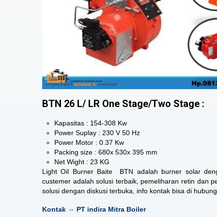
BTN 26 L/ LR One Stage/Two Stage :
Kapasitas : 154-308 Kw
Power Suplay : 230 V 50 Hz
Power Motor : 0.37 Kw
Packing size : 680x 530x 395 mm
Net Wight : 23 KG
Light Oil Burner Baite BTN adalah burner solar de
custemer adalah solusi terbaik, pemeliharan retin dan
solusi dengan diskusi terbuka, info kontak bisa di hubungi
Kontak ⇔ PT indira Mitra Boiler