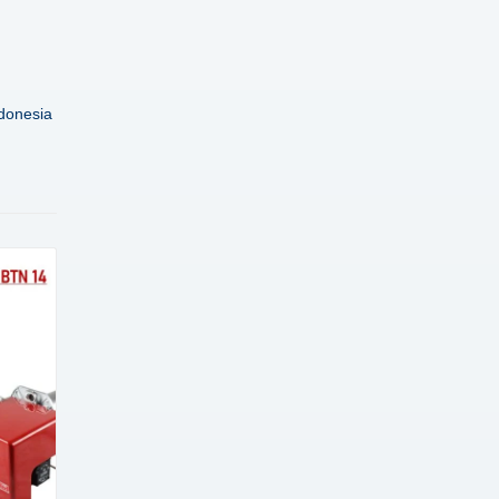
donesia