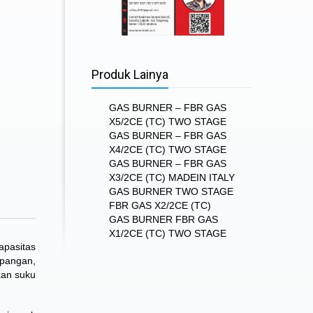
Produk Lainya
GAS BURNER – FBR GAS
X5/2CE (TC) TWO STAGE
GAS BURNER – FBR GAS
X4/2CE (TC) TWO STAGE
GAS BURNER – FBR GAS
X3/2CE (TC) MADEIN ITALY
GAS BURNER TWO STAGE
FBR GAS X2/2CE (TC)
GAS BURNER FBR GAS
X1/2CE (TC) TWO STAGE
apasitas
apangan,
kan suku