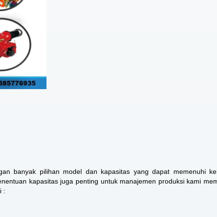
ngan banyak pilihan model dan kapasitas yang dapat memenuhi ke
 penentuan kapasitas juga penting untuk manajemen produksi kami me
 :