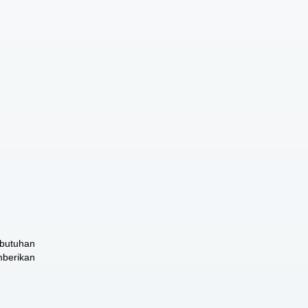
butuhan
mberikan