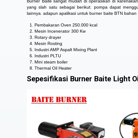
Burner Baite sangat mudah di operasikan di karenaka
yang slah satu sebagai berikut: pompa dapat meng
lainnya. adapun apalikasi untuk burner baite BTN bahan b
Pembakaran Oven 250.000 kcal
Mesin Incenerator 300 Kw
Rotary drayer
Mesin Rosting
Industri AMP Aspalt Mixing Plant
Industri PLTU
Mini steam boiler
Thermal Oil Heater
Sepesifikasi Burner Baite Light Oi