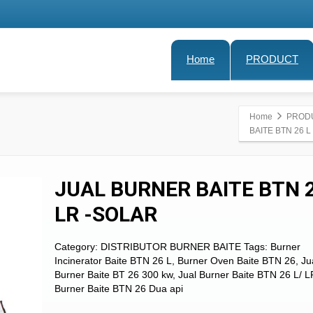
Home
PRODUCT
Home
PROD
BAITE BTN 26 L
JUAL BURNER BAITE BTN 2
LR -SOLAR
Category:
DISTRIBUTOR BURNER BAITE
Tags:
Burner
Incinerator Baite BTN 26 L
,
Burner Oven Baite BTN 26
,
Ju
Burner Baite BT 26 300 kw
,
Jual Burner Baite BTN 26 L/ L
Burner Baite BTN 26 Dua api