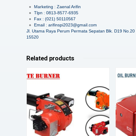
Marketing : Zaenal Arifin
Tlpn : 0813-8577-6935
Fax : (021) 50110567
Email : arifinspi2023@gmail.com
Jl. Utama Raya Perum Permata Sepatan Blk. D19 No.20 
15520
Related products
Details