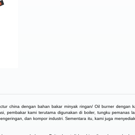
actur
china dengan bahan bakar minyak ringan/ Oil burner dengan k
si, pembakar kami terutama digunakan di boiler, tungku pemanas l
n pengeringan, dan kompor industri. Sementara itu, kami juga menyedia