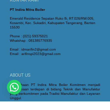
PT Indira Mitra Boiler
Emerald Residence Sepatan Ruko 8i, RT.026/RW.005,
Kosambi, Kec. Sukadiri, Kabupaten Tangerang, Banten
15530
Phone : (021) 59375021
Whatshap : 081385776935
Email : idmarifin2@gmail.com
Email : arifinspi2023@gmail.com
ABOUT US
Perusahaan PT Indira Mitra Boiler Komitmen menjadi
Perusahaan terdepan di bidang Teknik dan Manufaktur
yang berkomitmen pada Tradisi Manufaktur dan Layanan
Unggul.
Kami juga membangun dan mempertahankan personel