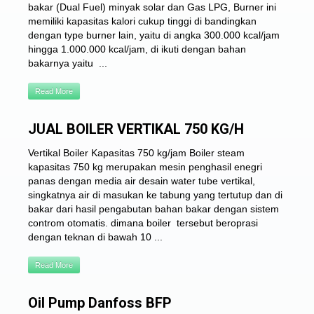
bakar (Dual Fuel) minyak solar dan Gas LPG, Burner ini
memiliki kapasitas kalori cukup tinggi di bandingkan
dengan type burner lain, yaitu di angka 300.000 kcal/jam
hingga 1.000.000 kcal/jam, di ikuti dengan bahan
bakarnya yaitu ...
Read More
JUAL BOILER VERTIKAL 750 KG/H
Vertikal Boiler Kapasitas 750 kg/jam Boiler steam
kapasitas 750 kg merupakan mesin penghasil enegri
panas dengan media air desain water tube vertikal,
singkatnya air di masukan ke tabung yang tertutup dan di
bakar dari hasil pengabutan bahan bakar dengan sistem
controm otomatis. dimana boiler tersebut beroprasi
dengan teknan di bawah 10 ...
Read More
Oil Pump Danfoss BFP