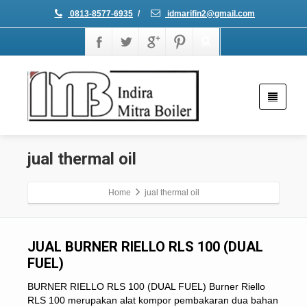
0813-8577-6935
/
idmarifin2@gmail.com
jual thermal oil
Home
jual thermal oil
JUAL BURNER RIELLO RLS 100 (DUAL
FUEL)
BURNER RIELLO RLS 100 (DUAL FUEL) Burner Riello
RLS 100 merupakan alat kompor pembakaran dua bahan