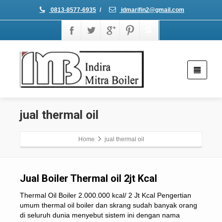
0813-8577-6935
/
idmarifin2@gmail.com
jual thermal oil
Home
jual thermal oil
Jual Boiler Thermal oil 2jt Kcal
Thermal Oil Boiler 2.000.000 kcal/ 2 Jt Kcal Pengertian
umum thermal oil boiler dan skrang sudah banyak orang
di seluruh dunia menyebut sistem ini dengan nama