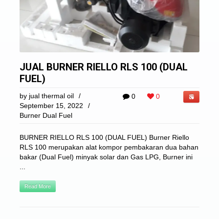
JUAL BURNER RIELLO RLS 100 (DUAL
FUEL)
by
jual thermal oil
/
0
0
September 15, 2022
/
Burner Dual Fuel
BURNER RIELLO RLS 100 (DUAL FUEL) Burner Riello
RLS 100 merupakan alat kompor pembakaran dua bahan
bakar (Dual Fuel) minyak solar dan Gas LPG, Burner ini
...
Read More