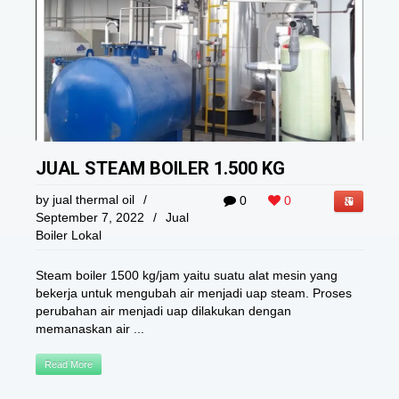
JUAL STEAM BOILER 1.500 KG
by
jual thermal oil
/
0
0
September 7, 2022
/
Jual
Boiler Lokal
Steam boiler 1500 kg/jam yaitu suatu alat mesin yang
bekerja untuk mengubah air menjadi uap steam. Proses
perubahan air menjadi uap dilakukan dengan
memanaskan air ...
Read More