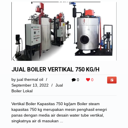
JUAL BOILER VERTIKAL 750 KG/H
by
jual thermal oil
/
0
0
September 13, 2022
/
Jual
Boiler Lokal
Vertikal Boiler Kapasitas 750 kg/jam Boiler steam
kapasitas 750 kg merupakan mesin penghasil enegri
panas dengan media air desain water tube vertikal,
singkatnya air di masukan ...