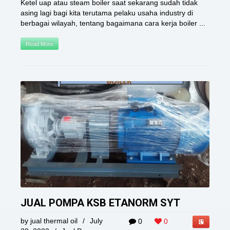
Ketel uap atau steam boiler saat sekarang sudah tidak
asing lagi bagi kita terutama pelaku usaha industry di
berbagai wilayah, tentang bagaimana cara kerja boiler ...
Read More
JUAL POMPA KSB ETANORM SYT
by
jual thermal oil
/
July
0
0