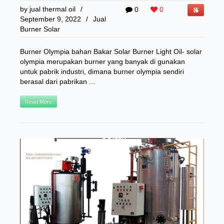
by
jual thermal oil
/
0
0
September 9, 2022
/
Jual
Burner Solar
Burner Olympia bahan Bakar Solar Burner Light Oil- solar
olympia merupakan burner yang banyak di gunakan
untuk pabrik industri, dimana burner olympia sendiri
berasal dari pabrikan ...
Read More