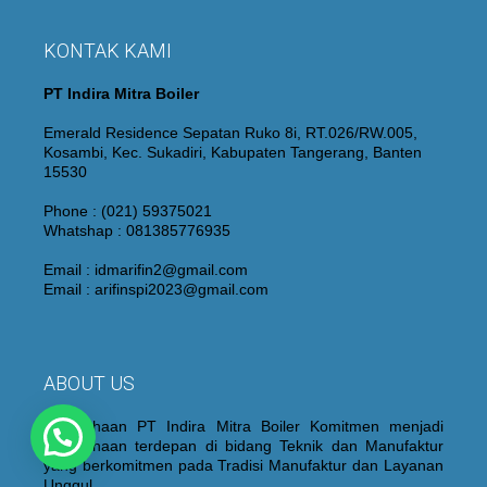
KONTAK KAMI
PT Indira Mitra Boiler
Emerald Residence Sepatan Ruko 8i, RT.026/RW.005,
Kosambi, Kec. Sukadiri, Kabupaten Tangerang, Banten
15530
Phone : (021) 59375021
Whatshap : 081385776935
Email : idmarifin2@gmail.com
Email : arifinspi2023@gmail.com
ABOUT US
Perusahaan PT Indira Mitra Boiler Komitmen menjadi
Perusahaan terdepan di bidang Teknik dan Manufaktur
yang berkomitmen pada Tradisi Manufaktur dan Layanan
Unggul.