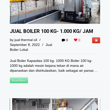
JUAL BOILER 100 KG- 1.000 KG/ JAM
by
jual thermal oil
/
0
0
September 8, 2022
/
Jual
Boiler Lokal
Jual Boiler Kapasitas 100 kg- 1000 KG Boiler 100 kg-
1000 kg adalah mesin bejana tekan di mana air
dipanaskan dan disirkulasikan, baik sebagai air panas ...
Read More