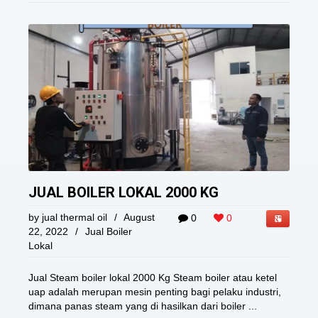
JUAL BOILER LOKAL 2000 KG
by
jual thermal oil
/
August
0
0
22, 2022
/
Jual Boiler
Lokal
Jual Steam boiler lokal 2000 Kg Steam boiler atau ketel
uap adalah merupan mesin penting bagi pelaku industri,
dimana panas steam yang di hasilkan dari boiler ...