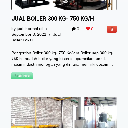
JUAL BOILER 300 KG- 750 KG/H
by
jual thermal oil
/
0
0
September 8, 2022
/
Jual
Boiler Lokal
Pengertian Boiler 300 kg- 750 Kg/jam Boiler uap 300 kg-
750 kg adalah boiler yang biasa di oparasikan untuk
mesin industri menegah yang dimana memiliki desain ...
Read More