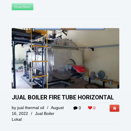
Read More
JUAL BOILER FIRE TUBE HORIZONTAL
by
jual thermal oil
/
August
0
0
16, 2022
/
Jual Boiler
Lokal