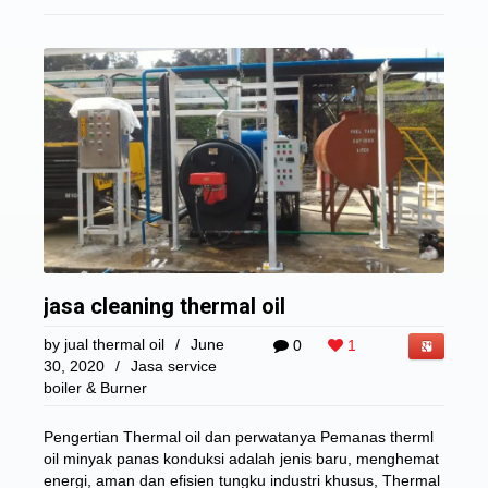
jasa cleaning thermal oil
by
jual thermal oil
/
June
0
1
30, 2020
/
Jasa service
boiler & Burner
Pengertian Thermal oil dan perwatanya Pemanas therml
oil minyak panas konduksi adalah jenis baru, menghemat
energi, aman dan efisien tungku industri khusus, Thermal