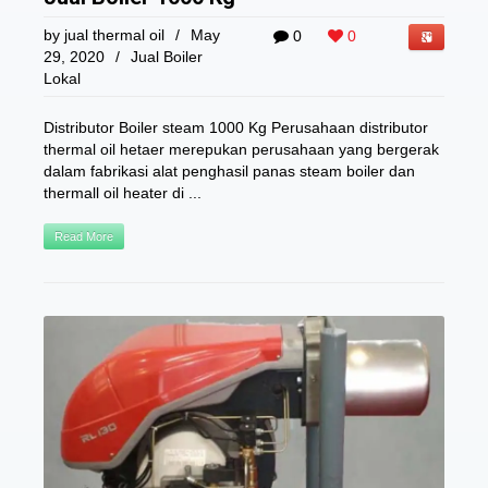
by
jual thermal oil
/
May
0
0
29, 2020
/
Jual Boiler
Lokal
Distributor Boiler steam 1000 Kg Perusahaan distributor
thermal oil hetaer merepukan perusahaan yang bergerak
dalam fabrikasi alat penghasil panas steam boiler dan
thermall oil heater di ...
Read More