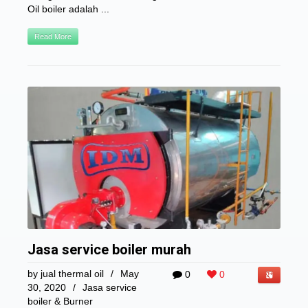
Oil boiler adalah ...
Read More
Jasa service boiler murah
by
jual thermal oil
/
May
0
0
30, 2020
/
Jasa service
boiler & Burner