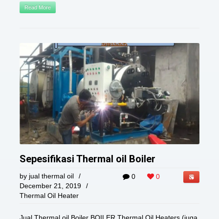
Read More
Sepesifikasi Thermal oil Boiler
by
jual thermal oil
/
0
0
December 21, 2019
/
Thermal Oil Heater
Jual Thermal oil Boiler BOILER Thermal Oil Heaters (juga