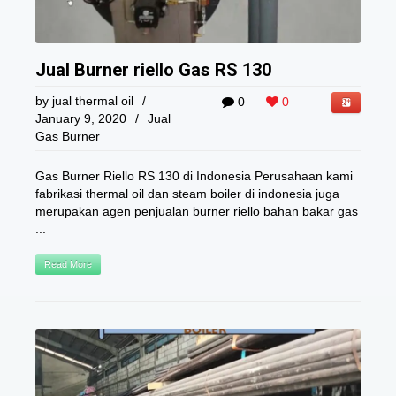
Jual Burner riello Gas RS 130
by
jual thermal oil
/
0
0
January 9, 2020
/
Jual
Gas Burner
Gas Burner Riello RS 130 di Indonesia Perusahaan kami
fabrikasi thermal oil dan steam boiler di indonesia juga
merupakan agen penjualan burner riello bahan bakar gas
...
Read More