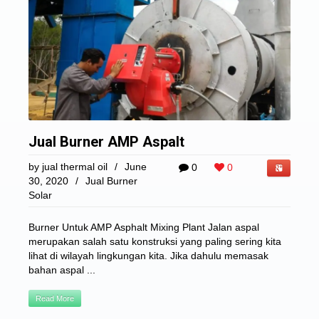
Jual Burner AMP Aspalt
by
jual thermal oil
/
June
0
0
30, 2020
/
Jual Burner
Solar
Burner Untuk AMP Asphalt Mixing Plant Jalan aspal
merupakan salah satu konstruksi yang paling sering kita
lihat di wilayah lingkungan kita. Jika dahulu memasak
bahan aspal ...
Read More