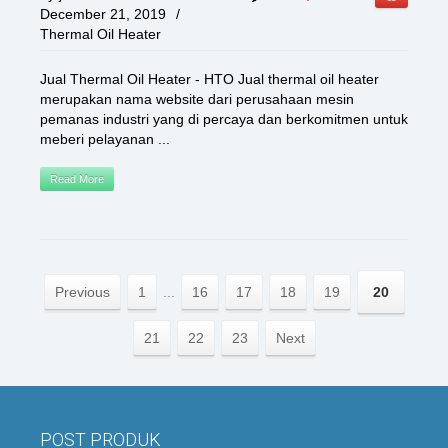
December 21, 2019
/
Thermal Oil Heater
Jual Thermal Oil Heater - HTO Jual thermal oil heater
merupakan nama website dari perusahaan mesin
pemanas industri yang di percaya dan berkomitmen untuk
meberi pelayanan ...
Read More
Previous
1
...
16
17
18
19
20
21
22
23
Next
POST PRODUK