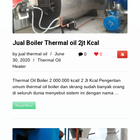
Jual Boiler Thermal oil 2jt Kcal
by
jual thermal oil
/
June
0
0
30, 2020
/
Thermal Oil
Heater
Thermal Oil Boiler 2.000.000 kcal/ 2 Jt Kcal Pengertian
umum thermal oil boiler dan skrang sudah banyak orang
di seluruh dunia menyebut sistem ini dengan nama ...
Read More