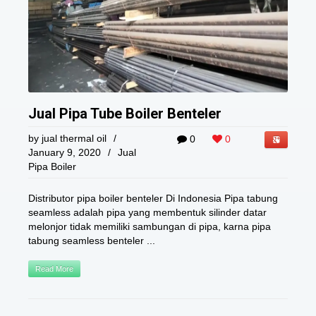
Jual Pipa Tube Boiler Benteler
by
jual thermal oil
/
0
0
January 9, 2020
/
Jual
Pipa Boiler
Distributor pipa boiler benteler Di Indonesia Pipa tabung
seamless adalah pipa yang membentuk silinder datar
melonjor tidak memiliki sambungan di pipa, karna pipa
tabung seamless benteler ...
Read More