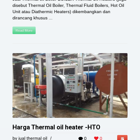
disebut Thermal Oil Boiler, Thermal Fluid Boilers, Hot Oil
Unit atau Diathermic Heaters) dikembangkan dan
dirancang khusus ...
Read More
Harga Thermal oil heater -HTO
by
jual thermal oil
/
0
0