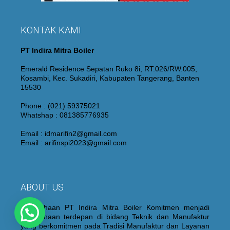
KONTAK KAMI
PT Indira Mitra Boiler
Emerald Residence Sepatan Ruko 8i, RT.026/RW.005,
Kosambi, Kec. Sukadiri, Kabupaten Tangerang, Banten
15530
Phone : (021) 59375021
Whatshap : 081385776935
Email : idmarifin2@gmail.com
Email : arifinspi2023@gmail.com
ABOUT US
Perusahaan PT Indira Mitra Boiler Komitmen menjadi
Perusahaan terdepan di bidang Teknik dan Manufaktur
yang berkomitmen pada Tradisi Manufaktur dan Layanan