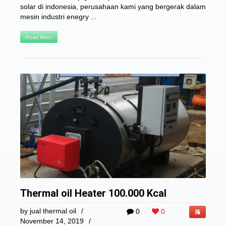
solar di indonesia, perusahaan kami yang bergerak dalam
mesin industri enegry ...
Read More
Thermal oil Heater 100.000 Kcal
by
jual thermal oil
/
0
0
November 14, 2019
/