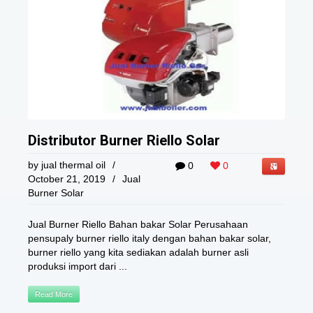
Distributor Burner Riello Solar
by
jual thermal oil
/
0
0
October 21, 2019
/
Jual
Burner Solar
Jual Burner Riello Bahan bakar Solar Perusahaan
pensupaly burner riello italy dengan bahan bakar solar,
burner riello yang kita sediakan adalah burner asli
produksi import dari ...
Read More