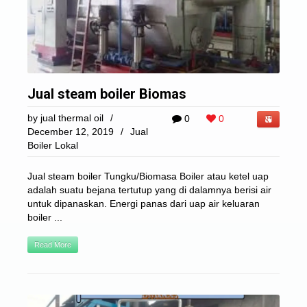
Jual steam boiler Biomas
by
jual thermal oil
/
0
0
December 12, 2019
/
Jual
Boiler Lokal
Jual steam boiler Tungku/Biomasa Boiler atau ketel uap
adalah suatu bejana tertutup yang di dalamnya berisi air
untuk dipanaskan. Energi panas dari uap air keluaran
boiler ...
Read More