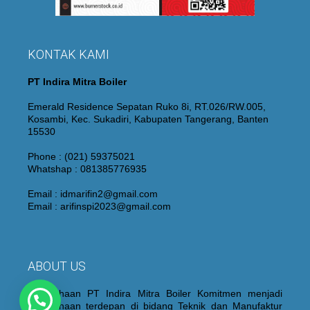
KONTAK KAMI
PT Indira Mitra Boiler
Emerald Residence Sepatan Ruko 8i, RT.026/RW.005,
Kosambi, Kec. Sukadiri, Kabupaten Tangerang, Banten
15530
Phone : (021) 59375021
Whatshap : 081385776935
Email : idmarifin2@gmail.com
Email : arifinspi2023@gmail.com
ABOUT US
Perusahaan PT Indira Mitra Boiler Komitmen menjadi
Perusahaan terdepan di bidang Teknik dan Manufaktur