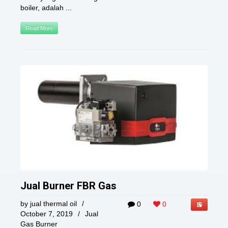
boiler, adalah ...
Read More
Jual Burner FBR Gas
by
jual thermal oil
/
0
0
October 7, 2019
/
Jual
Gas Burner