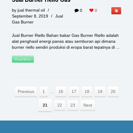
by
jual thermal oil
/
0
0
September 8, 2019
/
Jual
Gas Burner
Jual Burner Riello Bahan bakar Gas Burner Riello adalah
alat penghasil energi panas atau semburan api dimana
burner riello sendiri produksi di eropa barat tepatnya di ...
Read More
Previous
1
...
16
17
18
19
20
21
22
23
Next